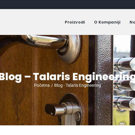
Proizvodi
O Kompaniji
No
Blog – Talaris Engineerin
Početna
Blog - Talaris Engineering