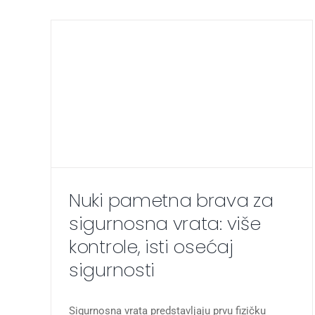
Nuki pametna brava za
sigurnosna vrata: više
kontrole, isti osećaj
sigurnosti
Sigurnosna vrata predstavljaju prvu fizičku