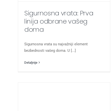
Sigurnosna vrata: Prva
linija odbrane vašeg
doma
Sigurnosna vrata su najvažniji element
bezbednosti vašeg doma. U [...]
Detaljnije