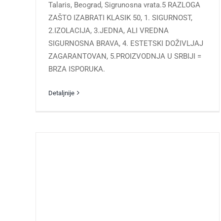
Talaris, Beograd, Sigrunosna vrata.5 RAZLOGA
ZAŠTO IZABRATI KLASIK 50, 1. SIGURNOST,
2.IZOLACIJA, 3.JEDNA, ALI VREDNA
SIGURNOSNA BRAVA, 4. ESTETSKI DOŽIVLJAJ
ZAGARANTOVAN, 5.PROIZVODNJA U SRBIJI =
BRZA ISPORUKA.
Detaljnije