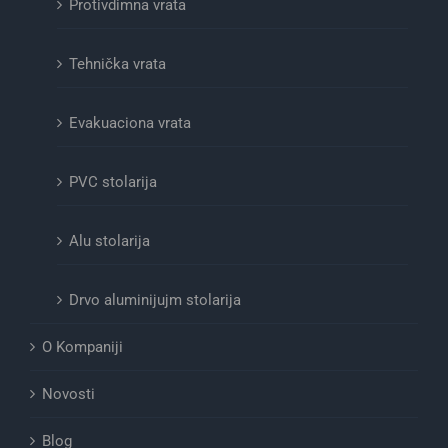
Protivdimna vrata
Tehnička vrata
Evakuaciona vrata
PVC stolarija
Alu stolarija
Drvo aluminijujm stolarija
O Kompaniji
Novosti
Blog