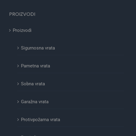
PROIZVODI
Proizvodi
Sigurnosna vrata
Pametna vrata
Sobna vrata
Garažna vrata
Protivpožarna vrata