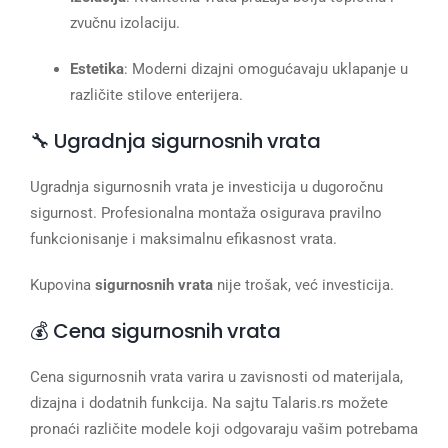
zvučnu izolaciju.
Estetika
: Moderni dizajni omogućavaju uklapanje u
različite stilove enterijera.
🔧 Ugradnja sigurnosnih vrata
Ugradnja sigurnosnih vrata je investicija u dugoročnu
sigurnost. Profesionalna montaža osigurava pravilno
funkcionisanje i maksimalnu efikasnost vrata.
Kupovina
sigurnosnih vrata
nije trošak, već investicija.
💰 Cena sigurnosnih vrata
Cena sigurnosnih vrata varira u zavisnosti od materijala,
dizajna i dodatnih funkcija. Na sajtu Talaris.rs možete
pronaći različite modele koji odgovaraju vašim potrebama