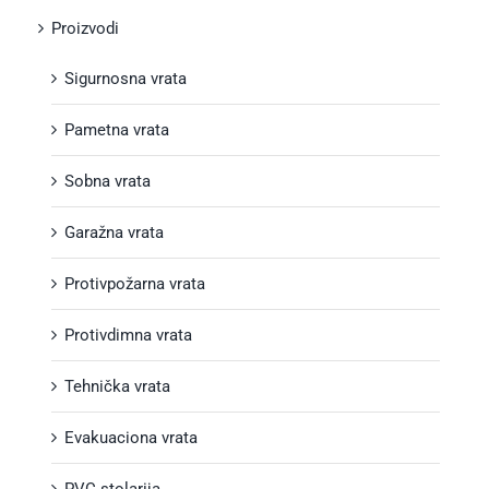
Proizvodi
Sigurnosna vrata
Pametna vrata
Sobna vrata
Garažna vrata
Protivpožarna vrata
Protivdimna vrata
Tehnička vrata
Evakuaciona vrata
PVC stolarija