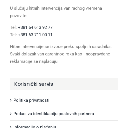
U slučaju hitnih intervencija van radnog vremena
pozovite:
Tel:
+381 64 613 92 77
Tel:
+381 63 711 00 11
Hitne intervencije se izvode preko spoljnih saradnika.
Svaki dolazak van garantnog roka kao i neopravdane
reklamacije se naplaćuju.
Korisnički servis
Politika privatnosti
Podaci za identifikaciju poslovnih partnera
Informacije o plaćanju