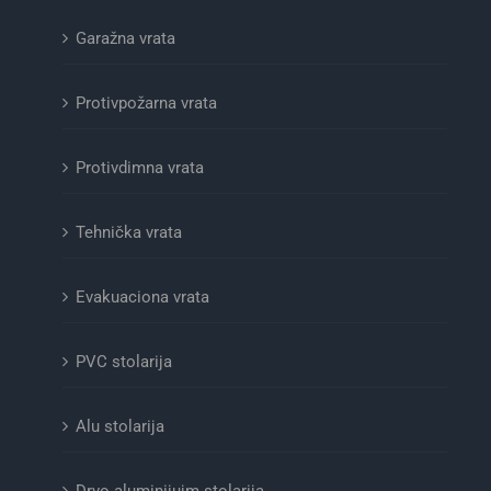
Garažna vrata
Protivpožarna vrata
Protivdimna vrata
Tehnička vrata
Evakuaciona vrata
PVC stolarija
Alu stolarija