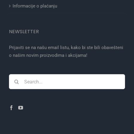
Informacije o plaćanju
NEWSLETTER
Prijaviti se na našu email listu, kako bi ste bili obavešteni
o našim novim proizvodima i akcijama!
Search
for: