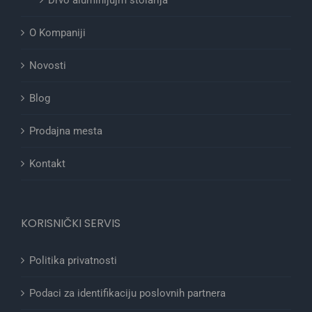
Drvo aluminijujm stolarija
O Kompaniji
Novosti
Blog
Prodajna mesta
Kontakt
KORISNIČKI SERVIS
Politika privatnosti
Podaci za identifikaciju poslovnih partnera