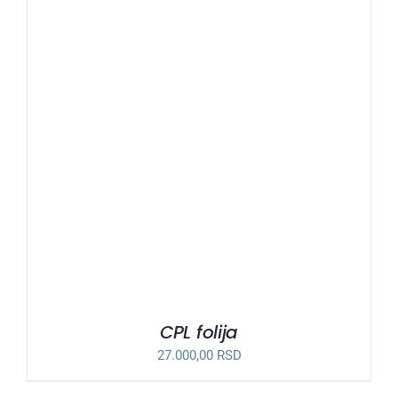
CPL folija
27.000,00
RSD