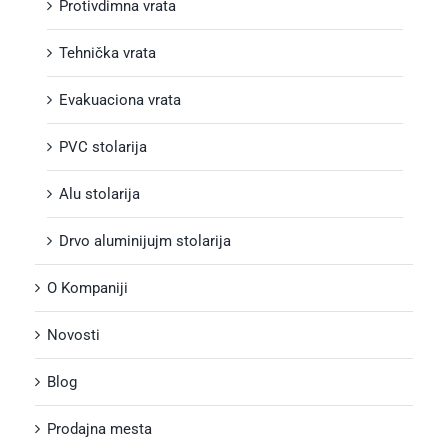
Protivdimna vrata
Tehnička vrata
Evakuaciona vrata
PVC stolarija
Alu stolarija
Drvo aluminijujm stolarija
O Kompaniji
Novosti
Blog
Prodajna mesta