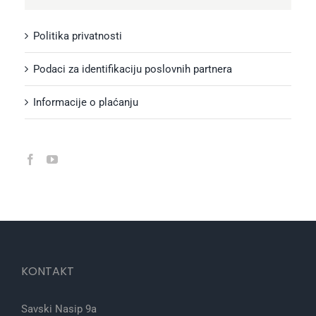
Politika privatnosti
Podaci za identifikaciju poslovnih partnera
Informacije o plaćanju
KONTAKT
Savski Nasip 9a