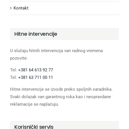
Kontakt
Hitne intervencije
U slučaju hitnih intervencija van radnog vremena
pozovite:
Tel:
+381 64 613 92 77
Tel:
+381 63 711 00 11
Hitne intervencije se izvode preko spoljnih saradnika.
Svaki dolazak van garantnog roka kao i neopravdane
reklamacije se naplaćuju.
Korisnički servis