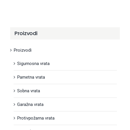
Proizvodi
Proizvodi
Sigurnosna vrata
Pametna vrata
Sobna vrata
Garažna vrata
Protivpožarna vrata