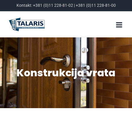
Skip
Kontakt:
+381 (0)11 228-81-02
|
+381 (0)11 228-81-00
to
content
Konstrukcija vrata