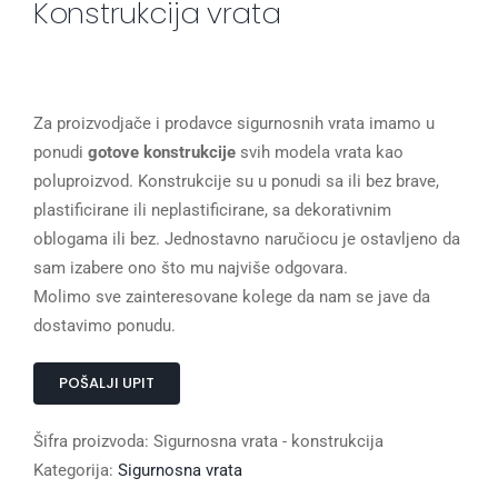
Konstrukcija vrata
Za proizvodjače i prodavce sigurnosnih vrata imamo u
ponudi
gotove konstrukcije
svih modela vrata kao
poluproizvod. Konstrukcije su u ponudi sa ili bez brave,
plastificirane ili neplastificirane, sa dekorativnim
oblogama ili bez. Jednostavno naručiocu je ostavljeno da
sam izabere ono što mu najviše odgovara.
Molimo sve zainteresovane kolege da nam se jave da
dostavimo ponudu.
POŠALJI UPIT
Šifra proizvoda:
Sigurnosna vrata - konstrukcija
Kategorija:
Sigurnosna vrata