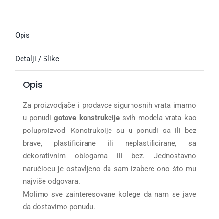
Opis
Detalji / Slike
Opis
Za proizvodjače i prodavce sigurnosnih vrata imamo
u ponudi
gotove konstrukcije
svih modela vrata kao
poluproizvod. Konstrukcije su u ponudi sa ili bez
brave, plastificirane ili neplastificirane, sa
dekorativnim oblogama ili bez. Jednostavno
naručiocu je ostavljeno da sam izabere ono što mu
najviše odgovara.
Molimo sve zainteresovane kolege da nam se jave
da dostavimo ponudu.