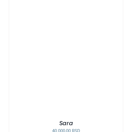
Sara
40.000,00
RSD