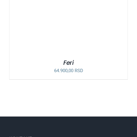
Feri
64.900,00
RSD