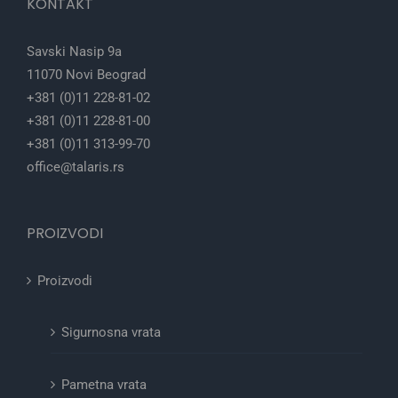
KONTAKT
Savski Nasip 9a
11070 Novi Beograd
+381 (0)11 228-81-02
+381 (0)11 228-81-00
+381 (0)11 313-99-70
office@talaris.rs
PROIZVODI
Proizvodi
Sigurnosna vrata
Pametna vrata