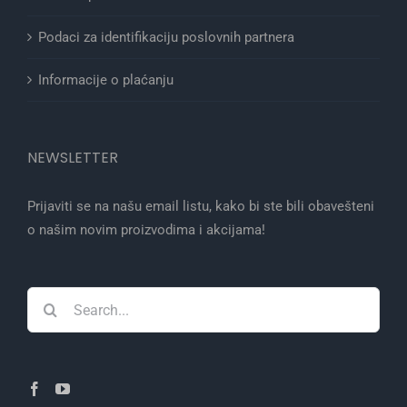
Podaci za identifikaciju poslovnih partnera
Informacije o plaćanju
NEWSLETTER
Prijaviti se na našu email listu, kako bi ste bili obavešteni
o našim novim proizvodima i akcijama!
Search
for: