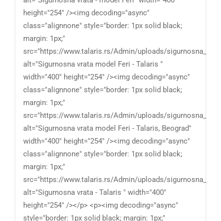
height="254" /><img decoding="async"
class="alignnone" style="border: 1px solid black;
margin: 1px;"
src="https://www.talaris.rs/Admin/uploads/sigurnosna_vrata
alt="Sigurnosna vrata model Feri - Talaris "
width="400" height="254" /><img decoding="async"
class="alignnone" style="border: 1px solid black;
margin: 1px;"
src="https://www.talaris.rs/Admin/uploads/sigurnosna_vrata
alt="Sigurnosna vrata model Feri - Talaris, Beograd"
width="400" height="254" /><img decoding="async"
class="alignnone" style="border: 1px solid black;
margin: 1px;"
src="https://www.talaris.rs/Admin/uploads/sigurnosna_vrata
alt="Sigurnosna vrata - Talaris " width="400"
height="254" /></p> <p><img decoding="async"
style="border: 1px solid black; margin: 1px;"