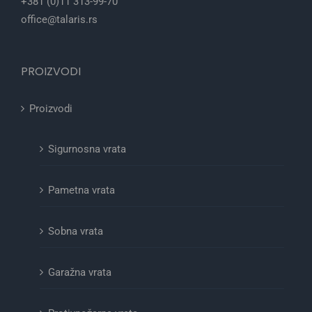
+381 (0)11 313-99-70
office@talaris.rs
PROIZVODI
Proizvodi
Sigurnosna vrata
Pametna vrata
Sobna vrata
Garažna vrata