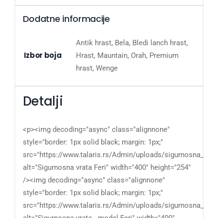
Dodatne informacije
Antik hrast, Bela, Bledi lanch hrast,
Izbor boja
Hrast, Mauntain, Orah, Premium
hrast, Wenge
Detalji
<p><img decoding="async" class="alignnone"
style="border: 1px solid black; margin: 1px;"
src="https://www.talaris.rs/Admin/uploads/sigurnosna_vrata
alt="Sigurnosna vrata Feri" width="400" height="254"
/><img decoding="async" class="alignnone"
style="border: 1px solid black; margin: 1px;"
src="https://www.talaris.rs/Admin/uploads/sigurnosna_vrata
alt="Sigurnosna vrata - model Feri" width="400"