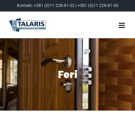
Skip
Kontakt:
+381 (0)11 228-81-02
|
+381 (0)11 228-81-00
to
content
Feri