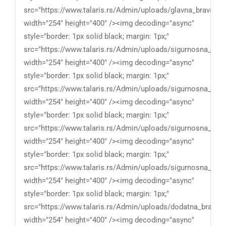
src="https://www.talaris.rs/Admin/uploads/glavna_brava_fer
width="254" height="400" /><img decoding="async"
style="border: 1px solid black; margin: 1px;"
src="https://www.talaris.rs/Admin/uploads/sigurnosna_vrata
width="254" height="400" /><img decoding="async"
style="border: 1px solid black; margin: 1px;"
src="https://www.talaris.rs/Admin/uploads/sigurnosna_vrata
width="254" height="400" /><img decoding="async"
style="border: 1px solid black; margin: 1px;"
src="https://www.talaris.rs/Admin/uploads/sigurnosna_vrata
width="254" height="400" /><img decoding="async"
style="border: 1px solid black; margin: 1px;"
src="https://www.talaris.rs/Admin/uploads/sigurnosna_vrata
width="254" height="400" /><img decoding="async"
style="border: 1px solid black; margin: 1px;"
src="https://www.talaris.rs/Admin/uploads/dodatna_brava_fe
width="254" height="400" /><img decoding="async"