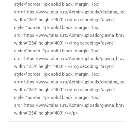
style="border: 1px solid black; margin: 1px;"
src="https://www.talaris.rs/Admin/uploads/dodatna_brava_fe
width="254" height="400" /><img decoding="async"
style="border: 1px solid black; margin: 1px;"
src="https://www.talaris.rs/Admin/uploads/glavna_brava_fer
width="254" height="400" /><img decoding="async"
style="border: 1px solid black; margin: 1px;"
src="https://www.talaris.rs/Admin/uploads/glavna_brava_feri
width="254" height="400" /><img decoding="async"
style="border: 1px solid black; margin: 1px;"
src="https://www.talaris.rs/Admin/uploads/dodatna_brava_fe
width="254" height="400" /><img decoding="async"
style="border: 1px solid black; margin: 1px;"
src="https://www.talaris.rs/Admin/uploads/glavna_brava_fer
width="254" height="400" /></p>