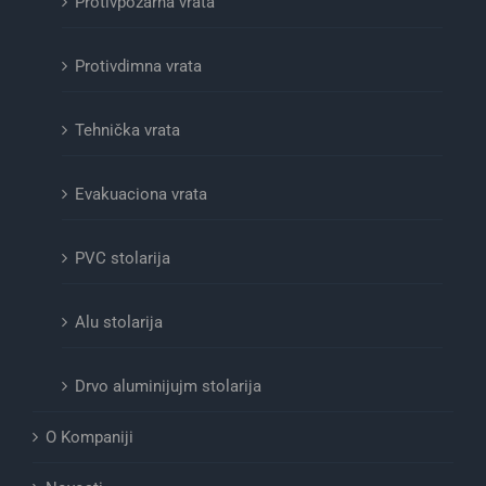
Protivpožarna vrata
Protivdimna vrata
Tehnička vrata
Evakuaciona vrata
PVC stolarija
Alu stolarija
Drvo aluminijujm stolarija
O Kompaniji