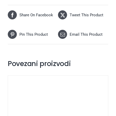
Share On Facebook
Tweet This Product
Pin This Product
Email This Product
Povezani proizvodi