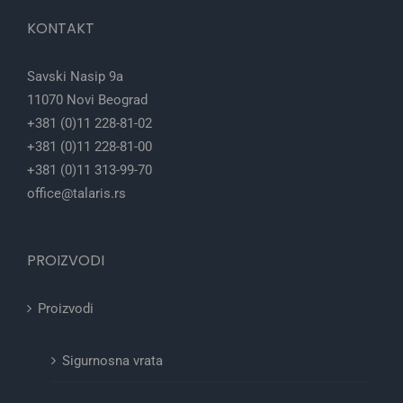
KONTAKT
Savski Nasip 9a
11070 Novi Beograd
+381 (0)11 228-81-02
+381 (0)11 228-81-00
+381 (0)11 313-99-70
office@talaris.rs
PROIZVODI
Proizvodi
Sigurnosna vrata