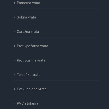
Pametna vrata
Sobna vrata
Garažna vrata
Protivpožarna vrata
Protivdimna vrata
Tehnička vrata
Evakuaciona vrata
PVC stolarija