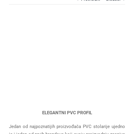
View
Larger
Image
ELEGANTNI PVC PROFIL
Jedan od najpoznatijih proizvođača PVC stolarije ujedno