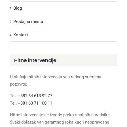
Blog
Prodajna mesta
Kontakt
Hitne intervencije
U slučaju hitnih intervencija van radnog vremena
pozovite:
Tel:
+381 64 613 92 77
Tel:
+381 63 711 00 11
Hitne intervencije se izvode preko spoljnih saradnika.
Svaki dolazak van garantnog roka kao i neopravdane