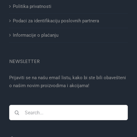
Politika privatnosti
Podaci za identifikaciju poslovnih partnera
Informacije o plaćanju
NEWSLETTER
Prijaviti se na našu email listu, kako bi ste bili obavešteni
o našim novim proizvodima i akcijama!
Search
for: