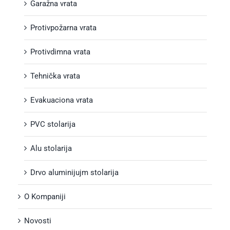
Garažna vrata
Protivpožarna vrata
Protivdimna vrata
Tehnička vrata
Evakuaciona vrata
PVC stolarija
Alu stolarija
Drvo aluminijujm stolarija
O Kompaniji
Novosti