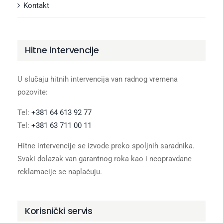
Kontakt
Hitne intervencije
U slučaju hitnih intervencija van radnog vremena
pozovite:
Tel:
+381 64 613 92 77
Tel:
+381 63 711 00 11
Hitne intervencije se izvode preko spoljnih saradnika.
Svaki dolazak van garantnog roka kao i neopravdane
reklamacije se naplaćuju.
Korisnički servis