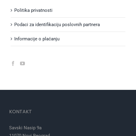
Politika privatnosti
Podaci za identifikaciju poslovnih partnera
Informacije o plaćanju
KONTAKT
Savski Nasip 9a
11070 Novi Beograd