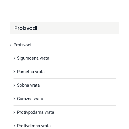
Proizvodi
Proizvodi
Sigurnosna vrata
Pametna vrata
Sobna vrata
Garažna vrata
Protivpožarna vrata
Protivdimna vrata