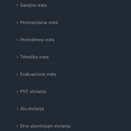
Garažna vrata
Protivpožarna vrata
Protivdimna vrata
Tehnička vrata
Evakuaciona vrata
PVC stolarija
Alu stolarija
Drvo aluminijujm stolarija