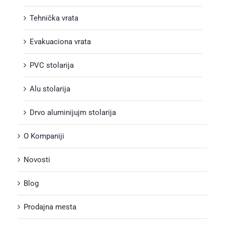
Tehnička vrata
Evakuaciona vrata
PVC stolarija
Alu stolarija
Drvo aluminijujm stolarija
O Kompaniji
Novosti
Blog
Prodajna mesta