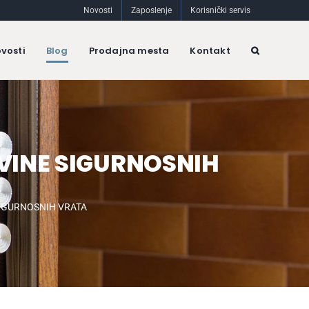
Novosti
Zaposlenje
Korisnički servis
vosti
Blog
Prodajna mesta
Kontakt
OVINE SIGURNOSNIH
SIGURNOSNIH VRATA