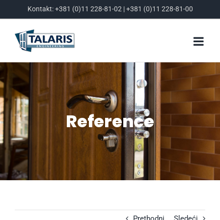
Skip
Kontakt:
+381 (0)11 228-81-02
|
+381 (0)11 228-81-00
to
content
Reference
Prethodni
Sledeći