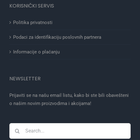
KORISNIČKI SERVIS
Politika privatnosti
Podaci za identifikaciju poslovnih partnera
Informacije o plaćanju
NEWSLETTER
Prijaviti se na našu email listu, kako bi ste bili obavešteni
o našim novim proizvodima i akcijama!
Search
for: