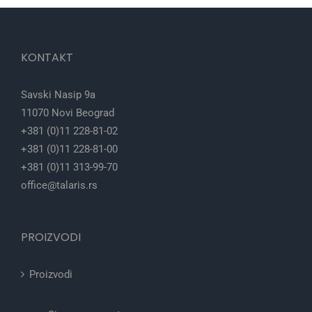
KONTAKT
Savski Nasip 9a
11070 Novi Beograd
+381 (0)11 228-81-02
+381 (0)11 228-81-00
+381 (0)11 313-99-70
office@talaris.rs
PROIZVODI
Proizvodi