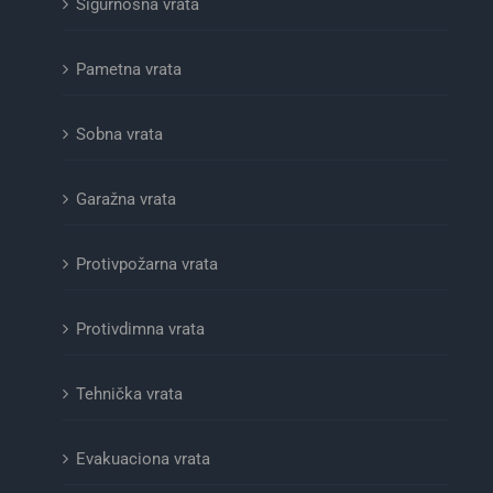
Sigurnosna vrata
Pametna vrata
Sobna vrata
Garažna vrata
Protivpožarna vrata
Protivdimna vrata
Tehnička vrata
Evakuaciona vrata