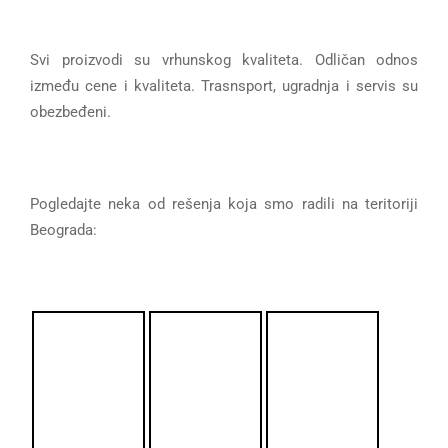
Svi proizvodi su vrhunskog kvaliteta. Odličan odnos
između cene i kvaliteta. Trasnsport, ugradnja i servis su
obezbeđeni.
Pogledajte neka od rešenja koja smo radili na teritoriji
Beograda: