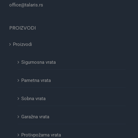
office@talaris.rs
PROIZVODI
Proizvodi
Sigurnosna vrata
Pametna vrata
Sobna vrata
Garažna vrata
Protivpožarna vrata