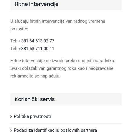
Hitne intervencije
U slučaju hitnih intervencija van radnog vremena
pozovite:
Tel:
+381 64 613 92 77
Tel:
+381 63 711 00 11
Hitne intervencije se izvode preko spoljnih saradnika.
Svaki dolazak van garantnog roka kao i neopravdane
reklamacije se naplaćuju.
Korisnički servis
Politika privatnosti
Podaci za identifikaciju poslovnih partnera