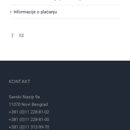
Informacije o plaćanju
KONTAKT
Savski Nasip 9a
11070 Novi Beograd
+381 (0)11 228-81-02
+381 (0)11 228-81-00
+381 (0)11 313-99-70