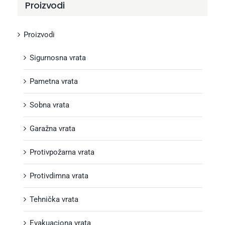
Proizvodi
Proizvodi
Sigurnosna vrata
Pametna vrata
Sobna vrata
Garažna vrata
Protivpožarna vrata
Protivdimna vrata
Tehnička vrata
Evakuaciona vrata