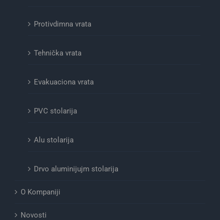
Protivdimna vrata
Tehnička vrata
Evakuaciona vrata
PVC stolarija
Alu stolarija
Drvo aluminijujm stolarija
O Kompaniji
Novosti