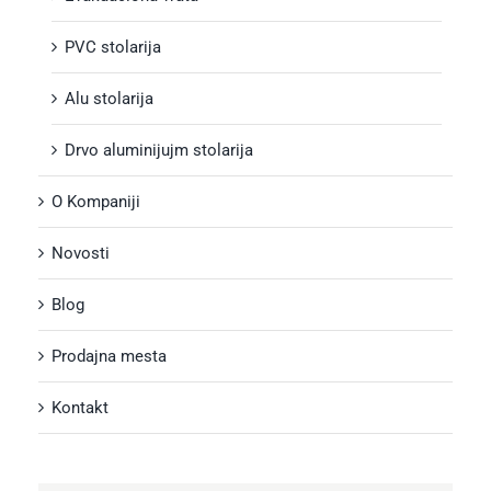
PVC stolarija
Alu stolarija
Drvo aluminijujm stolarija
O Kompaniji
Novosti
Blog
Prodajna mesta
Kontakt