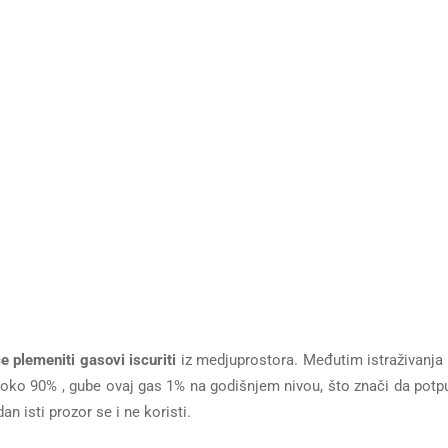
e plemeniti gasovi iscuriti
iz medjuprostora. Međutim istraživanja
oko 90% , gube ovaj gas 1% na godišnjem nivou, što znači da potp
n isti prozor se i ne koristi.