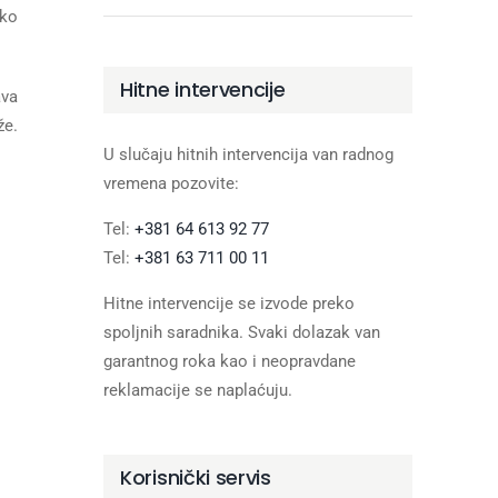
eko
Hitne intervencije
ava
že.
U slučaju hitnih intervencija van radnog
vremena pozovite:
Tel:
+381 64 613 92 77
Tel:
+381 63 711 00 11
Hitne intervencije se izvode preko
spoljnih saradnika. Svaki dolazak van
garantnog roka kao i neopravdane
reklamacije se naplaćuju.
Korisnički servis