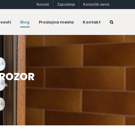
Novosti
Zaposlenje
Korisnički servis
vosti
Blog
Prodajna mesta
Kontakt
PROZOR
OZOR