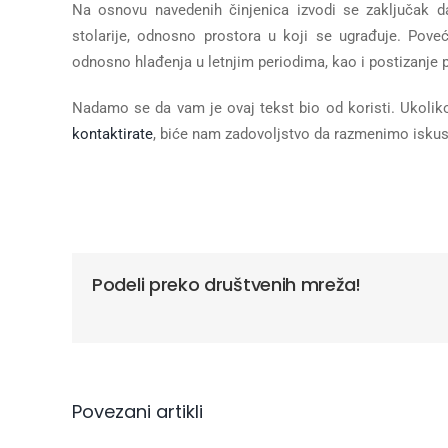
Na osnovu navedenih činjenica izvodi se zaključak da
stolarije, odnosno prostora u koji se ugrađuje. Poveć
odnosno hlađenja u letnjim periodima, kao i postizanje 
Nadamo se da vam je ovaj tekst bio od koristi. Ukoliko
kontaktirate
, biće nam zadovoljstvo da razmenimo iskus
Podeli preko društvenih mreža!
Povezani artikli