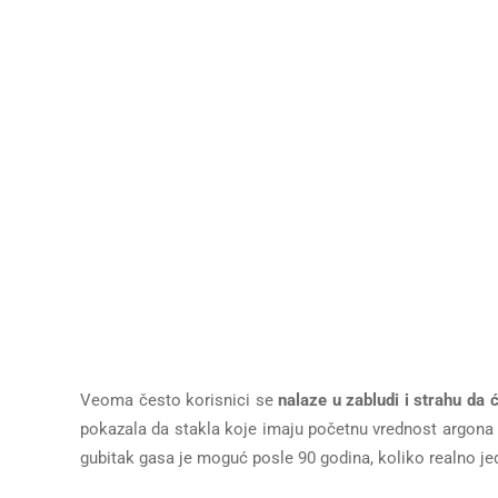
Veoma često korisnici se
nalaze u zabludi i strahu da ć
pokazala da stakla koje imaju početnu vrednost argona 
gubitak gasa je moguć posle 90 godina, koliko realno jeda