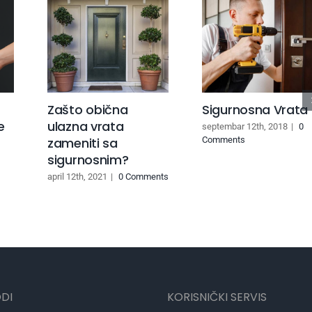
Zašto obična
Sigurnosna Vrata
e
ulazna vrata
septembar 12th, 2018
|
0
zameniti sa
Comments
sigurnosnim?
april 12th, 2021
|
0 Comments
DI
KORISNIČKI SERVIS