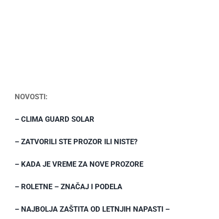
NOVOSTI:
– CLIMA GUARD SOLAR
– ZATVORILI STE PROZOR ILI NISTE?
– KADA JE VREME ZA NOVE PROZORE
– ROLETNE – ZNAČAJ I PODELA
– NAJBOLJA ZAŠTITA OD LETNJIH NAPASTI –