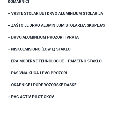
KOMARNICI
– VRSTE STOLARIJE I DRVO ALUMINIJUM STOLARIJA
– ZAŠTO JE DRVO ALUMINIJUM STOLARIJA SKUPLJA?
– DRVO ALUMINIJUM PROZORI I VRATA
– NISKOEMISIONO (LOW E) STAKLO
– ERA MODERNE TEHNOLOGIJE – PAMETNO STAKLO
– PASIVNA KUĆA I PVC PROZORI
– OKAPNICE I PODPROZORSKE DASKE
– PVC ACTIV PILOT OKOV