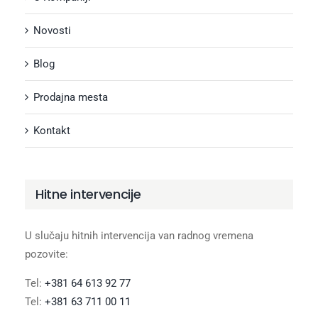
Novosti
Blog
Prodajna mesta
Kontakt
Hitne intervencije
U slučaju hitnih intervencija van radnog vremena
pozovite:
Tel:
+381 64 613 92 77
Tel:
+381 63 711 00 11