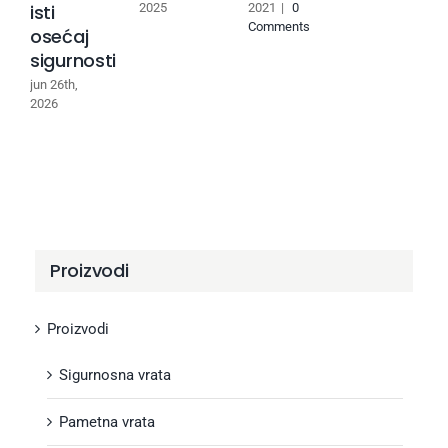
isti
2025
2021
|
0
Comments
osećaj
sigurnosti
jun 26th,
2026
Proizvodi
Proizvodi
Sigurnosna vrata
Pametna vrata