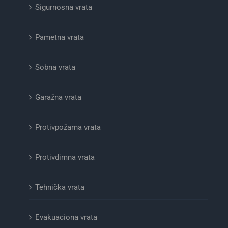
Sigurnosna vrata
Pametna vrata
Sobna vrata
Garažna vrata
Protivpožarna vrata
Protivdimna vrata
Tehnička vrata
Evakuaciona vrata