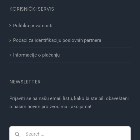
KORISNIČKI SERVIS
Politika privatnosti
Podaci za identifikaciju poslovnih partnera
Informacije o plaćanju
NEWSLETTER
Prijaviti se na našu email listu, kako bi ste bili obavešteni
o našim novim proizvodima i akcijama!
Search
for: