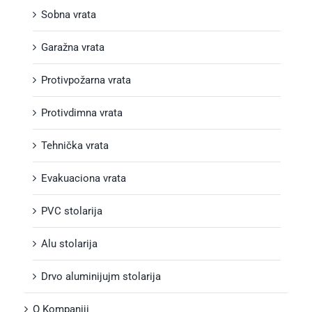
Sobna vrata
Garažna vrata
Protivpožarna vrata
Protivdimna vrata
Tehnička vrata
Evakuaciona vrata
PVC stolarija
Alu stolarija
Drvo aluminijujm stolarija
O Kompaniji