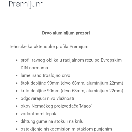
Premijum
Drvo aluminijum prozori
Tehničke karakteristike profila Premijum:
profil ravnog oblika u radijalnom rezu po Evropskim
DIN normama
lamelirano troslojno drvo
štok debljine 90mm (drvo 68mm, aluminijum 22mm)
krilo debljine 90mm (drvo 68mm, aluminijum 22mm)
odgovarajući nivo vlažnosti
okov Nemačkog proizvođača“Maco“
vodootporni lepak
dihtung gume na štoku i na krilu
ostakljenje niskoemisionim staklom punjenim