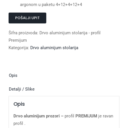
argonom u paketu 4+12+4+12+4
POŠALJI UPIT
Šifra proizvoda:
Drvo aluminijum stolarija - profil
Premijum
Kategorija:
Drvo aluminijum stolarija
Opis
Detalji / Slike
Opis
Drvo aluminijum prozori –
profil
PREMIJUM
je ravan
profil .