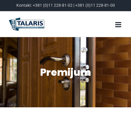
Skip
Kontakt:
+381 (0)11 228-81-02
|
+381 (0)11 228-81-00
to
content
Premijum