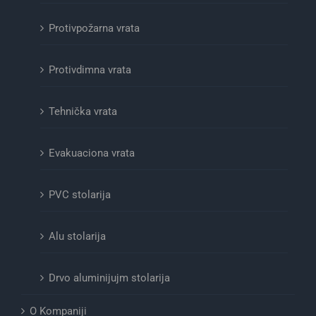
Protivpožarna vrata
Protivdimna vrata
Tehnička vrata
Evakuaciona vrata
PVC stolarija
Alu stolarija
Drvo aluminijujm stolarija
O Kompaniji