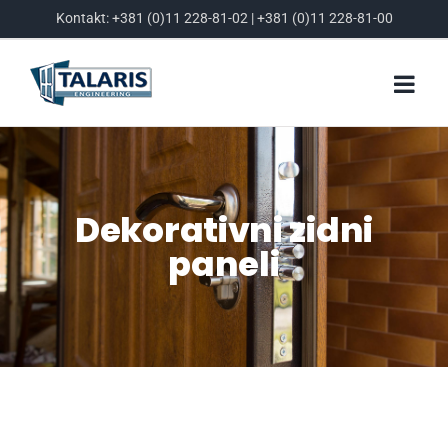
Skip
Kontakt:
+381 (0)11 228-81-02
|
+381 (0)11 228-81-00
to
content
Dekorativni zidni
paneli