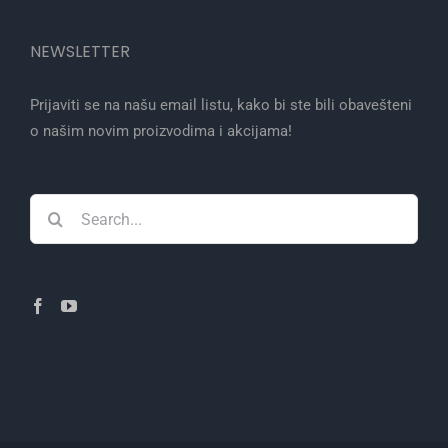
NEWSLETTER
Prijaviti se na našu email listu, kako bi ste bili obavešteni
o našim novim proizvodima i akcijama!
Search
for: