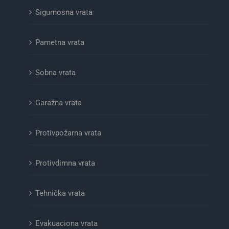
Sigurnosna vrata
Pametna vrata
Sobna vrata
Garažna vrata
Protivpožarna vrata
Protivdimna vrata
Tehnička vrata
Evakuaciona vrata