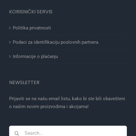
KORISNIČKI SERVIS
Politika privatnosti
Podaci za identifikaciju poslovnih partnera
Informacije o plaćanju
NEWSLETTER
Prijaviti se na našu email listu, kako bi ste bili obavešteni
o našim novim proizvodima i akcijama!
Search